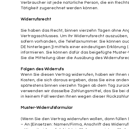
Verbraucher ist jede natürliche Person, die ein Rech
Tätigkeit zugerechnet werden können.
Widerrufsrecht
Sie haben das Recht, binnen vierzehn Tagen ohne Ang
Vertragsschlusses. Um Ihr Widerrufsrecht auszuüben,
sofern vorhanden, die Telefaxnummer. Sie können a
DE hinterlegen.]) mittels einer eindeutigen Erklärung (
informieren. Sie können dafür das beigefügte Muster-
Sie die Mitteilung über die Ausübung des Widerrufsrec
Folgen des Widerrufs
Wenn Sie diesen Vertrag widerrufen, haben wir Ihnen a
Kosten, die sich daraus ergeben, dass Sie eine ander
spätestens binnen vierzehn Tagen ab dem Tag zurückz
verwenden wir dasselbe Zahlungsmittel, das Sie bei d
in keinem Fall werden Ihnen wegen dieser Rückzahlu
Muster-Widerrufsformular
(Wenn Sie den Vertrag widerrufen wollen, dann füllen 
– An [Einsetzen: Namen/Firma, Anschrift des Widerru