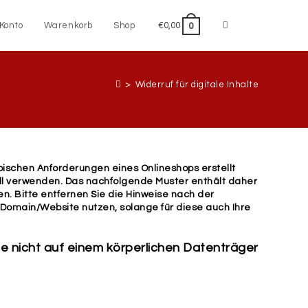
Konto
Warenkorb
Shop
€
0,00
0
>
Widerruf für digitale Inhalte
pischen Anforderungen eines Onlineshops erstellt
ell verwenden. Das nachfolgende Muster enthält daher
n. Bitte entfernen Sie die Hinweise nach der
r Domain/Website nutzen, solange für diese auch Ihre
ie nicht auf einem körperlichen Datenträger