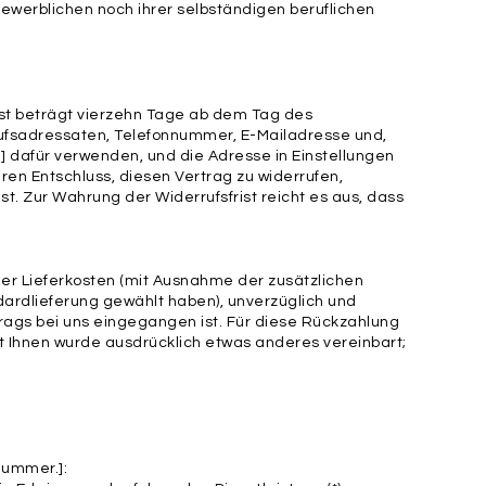
gewerblichen noch ihrer selbständigen beruflichen
ist beträgt vierzehn Tage ab dem Tag des
rufsadressaten, Telefonnummer, E-Mailadresse und,
dafür verwenden, und die Adresse in Einstellungen
Ihren Entschluss, diesen Vertrag zu widerrufen,
t. Zur Wahrung der Widerrufsfrist reicht es aus, dass
 der Lieferkosten (mit Ausnahme der zusätzlichen
dardlieferung gewählt haben), unverzüglich und
rags bei uns eingegangen ist. Für diese Rückzahlung
it Ihnen wurde ausdrücklich etwas anderes vereinbart;
nummer.]: