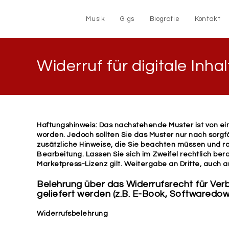
Musik
Gigs
Biografie
Kontakt
Widerruf für digitale Inhal
Haftungshinweis: Das nachstehende Muster ist von e
worden. Jedoch sollten Sie das Muster nur nach sorg
zusätzliche Hinweise, die Sie beachten müssen und r
Bearbeitung. Lassen Sie sich im Zweifel rechtlich be
Marketpress-Lizenz gilt. Weitergabe an Dritte, auch an 
Belehrung über das Widerrufsrecht für Verb
geliefert werden (z.B. E-Book, Softwaredo
Widerrufsbelehrung